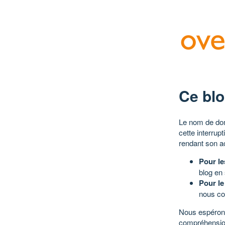
Ce blo
Le nom de dom
cette interrup
rendant son a
Pour le
blog en
Pour le
nous co
Nous espérons
compréhensio