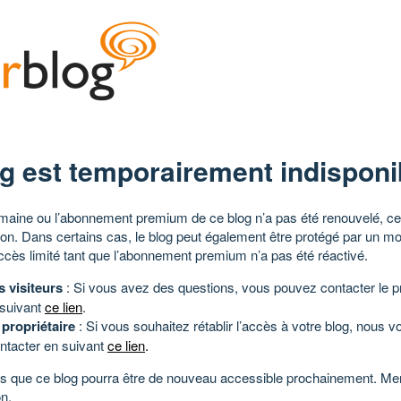
g est temporairement indisponi
aine ou l’abonnement premium de ce blog n’a pas été renouvelé, ce 
tion. Dans certains cas, le blog peut également être protégé par un m
ccès limité tant que l’abonnement premium n’a pas été réactivé.
s visiteurs
: Si vous avez des questions, vous pouvez contacter le pr
 suivant
ce lien
.
 propriétaire
: Si vous souhaitez rétablir l’accès à votre blog, nous v
ntacter en suivant
ce lien
.
 que ce blog pourra être de nouveau accessible prochainement. Mer
n.