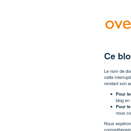
Ce blo
Le nom de dom
cette interrup
rendant son a
Pour le
blog en
Pour le
nous co
Nous espérons
compréhensio