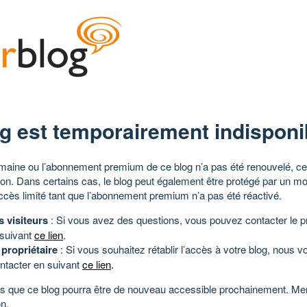
g est temporairement indisponi
aine ou l’abonnement premium de ce blog n’a pas été renouvelé, ce 
tion. Dans certains cas, le blog peut également être protégé par un m
ccès limité tant que l’abonnement premium n’a pas été réactivé.
s visiteurs
: Si vous avez des questions, vous pouvez contacter le pr
 suivant
ce lien
.
 propriétaire
: Si vous souhaitez rétablir l’accès à votre blog, nous v
ntacter en suivant
ce lien
.
 que ce blog pourra être de nouveau accessible prochainement. Mer
n.