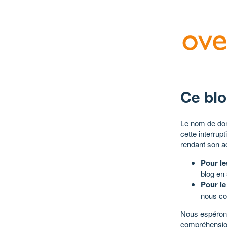
Ce blo
Le nom de dom
cette interrup
rendant son a
Pour le
blog en
Pour le
nous co
Nous espérons
compréhensio