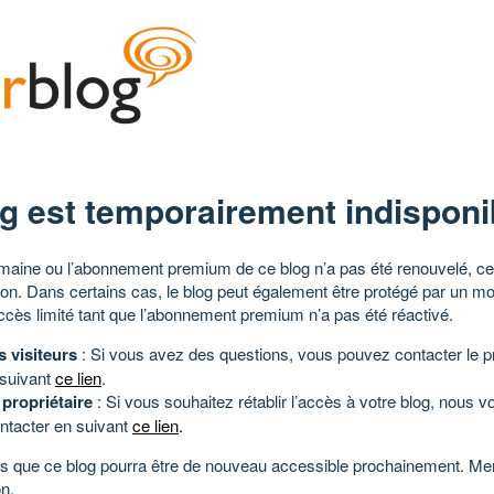
g est temporairement indisponi
aine ou l’abonnement premium de ce blog n’a pas été renouvelé, ce 
tion. Dans certains cas, le blog peut également être protégé par un m
ccès limité tant que l’abonnement premium n’a pas été réactivé.
s visiteurs
: Si vous avez des questions, vous pouvez contacter le pr
 suivant
ce lien
.
 propriétaire
: Si vous souhaitez rétablir l’accès à votre blog, nous v
ntacter en suivant
ce lien
.
 que ce blog pourra être de nouveau accessible prochainement. Mer
n.