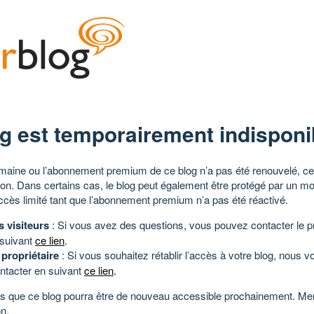
g est temporairement indisponi
aine ou l’abonnement premium de ce blog n’a pas été renouvelé, ce 
tion. Dans certains cas, le blog peut également être protégé par un m
ccès limité tant que l’abonnement premium n’a pas été réactivé.
s visiteurs
: Si vous avez des questions, vous pouvez contacter le pr
 suivant
ce lien
.
 propriétaire
: Si vous souhaitez rétablir l’accès à votre blog, nous v
ntacter en suivant
ce lien
.
 que ce blog pourra être de nouveau accessible prochainement. Mer
n.