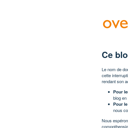
Ce blo
Le nom de dom
cette interrup
rendant son a
Pour le
blog en
Pour le
nous co
Nous espérons
compréhensio