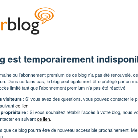
g est temporairement indisponi
aine ou l’abonnement premium de ce blog n’a pas été renouvelé, ce 
tion. Dans certains cas, le blog peut également être protégé par un m
ccès limité tant que l’abonnement premium n’a pas été réactivé.
s visiteurs
: Si vous avez des questions, vous pouvez contacter le pr
 suivant
ce lien
.
 propriétaire
: Si vous souhaitez rétablir l’accès à votre blog, nous v
ntacter en suivant
ce lien
.
 que ce blog pourra être de nouveau accessible prochainement. Mer
n.