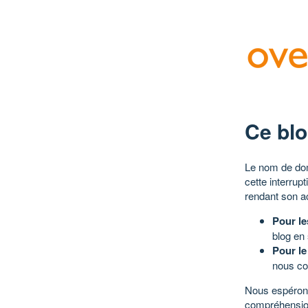
Ce blo
Le nom de dom
cette interrup
rendant son a
Pour le
blog en
Pour le
nous co
Nous espérons
compréhensio