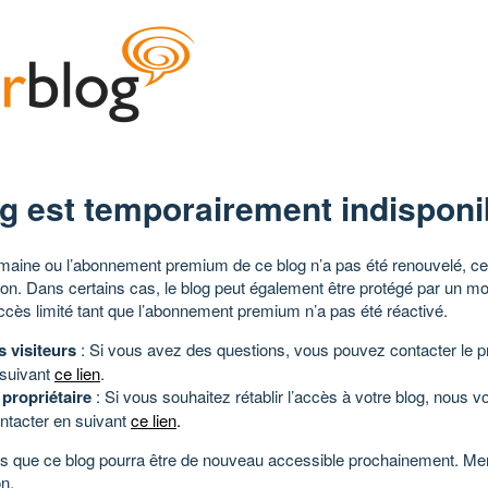
g est temporairement indisponi
aine ou l’abonnement premium de ce blog n’a pas été renouvelé, ce 
tion. Dans certains cas, le blog peut également être protégé par un m
ccès limité tant que l’abonnement premium n’a pas été réactivé.
s visiteurs
: Si vous avez des questions, vous pouvez contacter le pr
 suivant
ce lien
.
 propriétaire
: Si vous souhaitez rétablir l’accès à votre blog, nous v
ntacter en suivant
ce lien
.
 que ce blog pourra être de nouveau accessible prochainement. Mer
n.