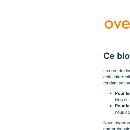
Ce blo
Le nom de dom
cette interrup
rendant son a
Pour le
blog en
Pour le
nous co
Nous espérons
compréhensio